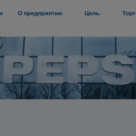
и
О предприятии
Цель
Торг