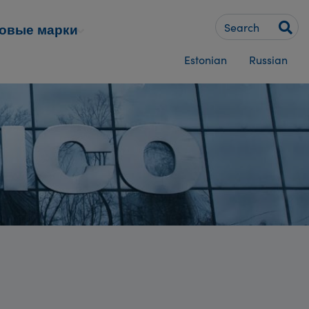
Keywords
овые марки
Estonian
Russian