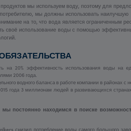
 продуктов мы используем воду, поэтому для пред
 потребителю, мы должны использовать наилучшую 
нимание на то, что вода является ограниченным ре
ать своё использование воды с помощью эффективн
логий.
 ОБЯЗАТЕЛЬСТВА
ть на 20% эффективность использования воды на е
лями 2006 года.
ьного водного баланса в работе компании в районах с н
2015 года 3 миллионам людей в развивающихся странах
 мы постоянно находимся в поиске возможнос
alkers снизил потребление воды самого большого зав