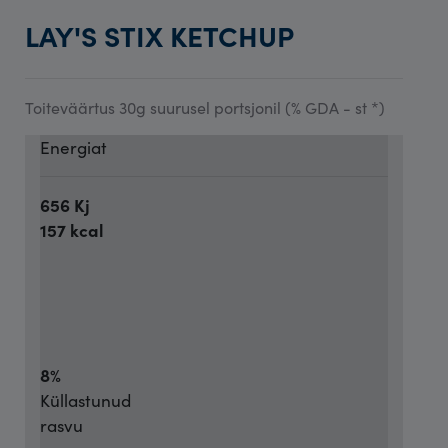
LAY'S STIX KETCHUP
Toiteväärtus 30g suurusel portsjonil (% GDA - st *)
Energiat
656 Kj
157 kcal
8%
Küllastunud
rasvu