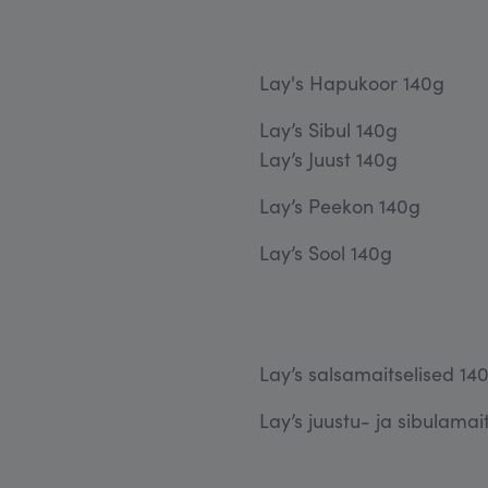
Lay's Hapukoor 1
Lay’s Sibul
Lay’s Juust 140g
Lay’s Peekon 140
Lay’s Sool 140g 
Lay’s salsamaitselis
Lay’s juustu- ja sibula