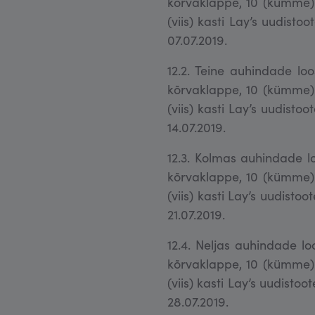
kõrvaklappe, 10 (kümme) 
(viis) kasti Lay’s uudisto
07.07.2019.
12.2. Teine auhindade loo
kõrvaklappe, 10 (kümme) 
(viis) kasti Lay’s uudisto
14.07.2019.
12.3. Kolmas auhindade loo
kõrvaklappe, 10 (kümme) 
(viis) kasti Lay’s uudisto
21.07.2019.
12.4. Neljas auhindade loo
kõrvaklappe, 10 (kümme) 
(viis) kasti Lay’s uudisto
28.07.2019.