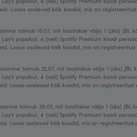
Lay’s popsikut, 4 (neli) Spotify Premium koodi perioo
oteid. Loosis osalevad kõik koodid, mis on registreerit
simine toimub 15.07, mil loositakse välja 1 (üks) JBL kõ
Lay’s popsikut, 4 (neli) Spotify Premium koodi perioo
oteid. Loosis osalevad kõik koodid, mis on registreerit
simine toimub 22.07, mil loositakse välja 1 (üks) JBL k
Lay’s popsikut, 4 (neli) Spotify Premium koodi perioo
oteid. Loosis osalevad kõik koodid, mis on registreeritu
simine toimub 29.07, mil loositakse välja 1 (üks) JBL k
Lay’s popsikut, 4 (neli) Spotify Premium koodi perioo
oteid. Loosis osalevad kõik koodid, mis on registreeritu