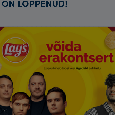
 ON LÕPPENUD!