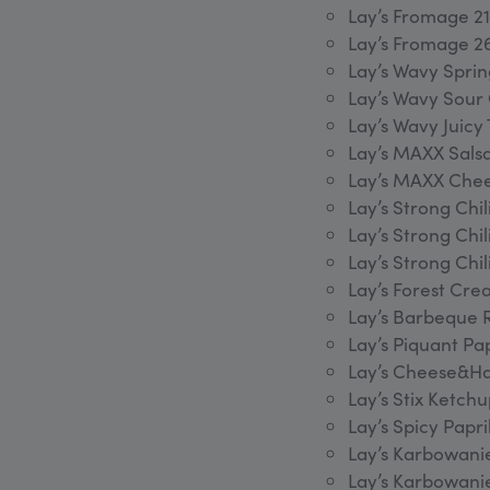
Lay’s Fromage 2
Lay’s Fromage 
Lay’s Wavy Spri
Lay’s Wavy Sour
Lay’s Wavy Juic
Lay’s MAXX Sals
Lay’s MAXX Che
Lay’s Strong Chi
Lay’s Strong Chi
Lay’s Strong Ch
Lay’s Forest C
Lay’s Barbeque 
Lay’s Piquant P
Lay’s Cheese&H
Lay’s Stix Ketc
Lay’s Spicy Papr
Lay’s Karbowani
Lay’s Karbowani