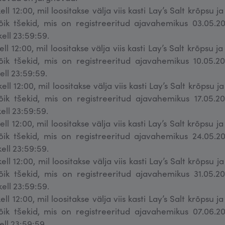
ell 12:00, mil loositakse välja viis kasti Lay’s Salt krõpsu j
õik tšekid, mis on registreeritud ajavahemikus 03.05.20
kell 23:59:59.
ell 12:00, mil loositakse välja viis kasti Lay’s Salt krõpsu j
õik tšekid, mis on registreeritud ajavahemikus 10.05.20
ell 23:59:59.
ell 12:00, mil loositakse välja viis kasti Lay’s Salt krõpsu j
õik tšekid, mis on registreeritud ajavahemikus 17.05.20
ell 23:59:59.
ell 12:00, mil loositakse välja viis kasti Lay’s Salt krõpsu j
õik tšekid, mis on registreeritud ajavahemikus 24.05.20
ell 23:59:59.
ell 12:00, mil loositakse välja viis kasti Lay’s Salt krõpsu j
õik tšekid, mis on registreeritud ajavahemikus 31.05.20
kell 23:59:59.
ell 12:00, mil loositakse välja viis kasti Lay’s Salt krõpsu j
õik tšekid, mis on registreeritud ajavahemikus 07.06.20
ell 23:59:59.