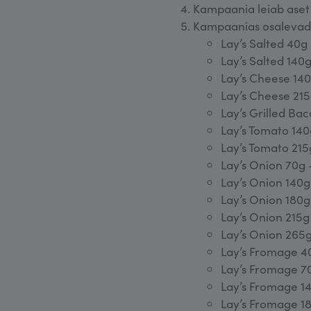
Kampaania leiab aset 3
Kampaanias osalevad k
Lay’s Salted 40
Lay’s Salted 14
Lay’s Cheese 14
Lay’s Cheese 21
Lay’s Grilled Ba
Lay’s Tomato 14
Lay’s Tomato 21
Lay’s Onion 70g
Lay’s Onion 140
Lay’s Onion 180
Lay’s Onion 215
Lay’s Onion 265
Lay’s Fromage 4
Lay’s Fromage 7
Lay’s Fromage 
Lay’s Fromage 1